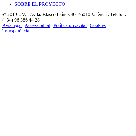
SOBRE EL PROYECTO
© 2019 UV. - Avda. Blasco Ibáñez 30, 46010 València. Telèfon:
(+34) 96 386 44 28
Avís legal
|
Accessibilitat
|
Política privacitat
|
Cookies
|
Transparència