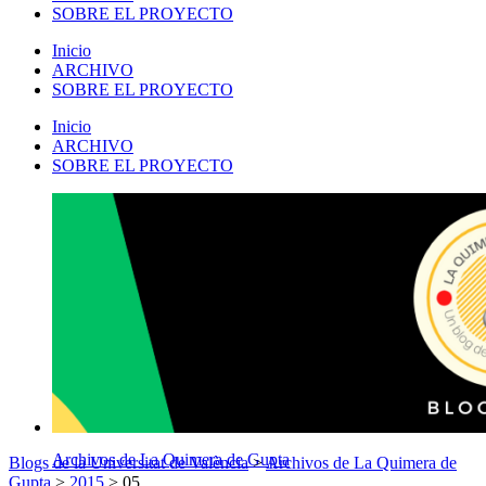
SOBRE EL PROYECTO
Inicio
ARCHIVO
SOBRE EL PROYECTO
Inicio
ARCHIVO
SOBRE EL PROYECTO
Archivos de La Quimera de Gupta
Blogs de la Universitat de València
>
Archivos de La Quimera de
Gupta
>
2015
>
05