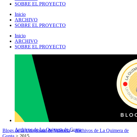
SOBRE EL PROYECTO
Inicio
ARCHIVO
SOBRE EL PROYECTO
Inicio
ARCHIVO
SOBRE EL PROYECTO
Archivos de La Quimera de Gupta
Blogs de la Universitat de València
>
Archivos de La Quimera de
Gupta
>
2015