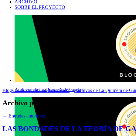
ARCHIVO
SOBRE EL PROYECTO
Archivos de La Quimera de Gupta
Blogs de la Universitat de València
>
Archivos de La Quimera de Gu
Archivo por meses:
mayo 2016
←
Entradas anteriores
LAS BONDADES DE LA TEORÍA DE G