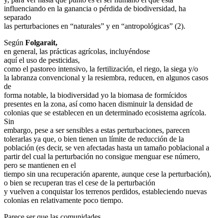
influenciando en la ganancia o pérdida de biodiversidad, ha
separado
las perturbaciones en “naturales” y en “antropológicas” (2).
Según
Folgarait,
en general, las prácticas agrícolas, incluyéndose
aquí el uso de pesticidas,
como el pastoreo intensivo, la fertilización, el riego, la siega y/o
la labranza convencional y la resiembra, reducen, en algunos casos
de
forma notable, la biodiversidad yo la biomasa de formícidos
presentes en la zona, así como hacen disminuir la densidad de
colonias que se establecen en un determinado ecosistema agrícola.
Sin
embargo, pese a ser sensibles a estas perturbaciones, parecen
tolerarlas ya que, o bien tienen un límite de reducción de la
población (es decir, se ven afectadas hasta un tamaño poblacional a
partir del cual la perturbación no consigue menguar ese número,
pero se mantienen en el
tiempo sin una recuperación aparente, aunque cese la perturbación),
o bien se recuperan tras el cese de la perturbación
y vuelven a conquistar los terrenos perdidos, estableciendo nuevas
colonias en relativamente poco tiempo.
Parece ser que las comunidades