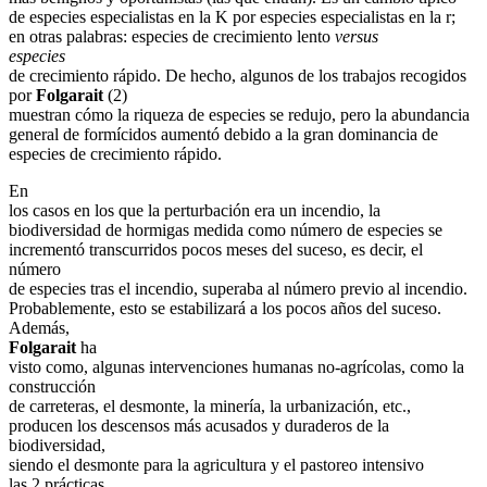
de especies especialistas en la K por especies especialistas en la r;
en otras palabras: especies de crecimiento lento
versus
especies
de crecimiento rápido. De hecho, algunos de los trabajos recogidos
por
Folgarait
(2)
muestran cómo la riqueza de especies se redujo, pero la abundancia
general de formícidos aumentó debido a la gran dominancia de
especies de crecimiento rápido.
En
los casos en los que la perturbación era un incendio, la
biodiversidad de hormigas medida como número de especies se
incrementó transcurridos pocos meses del suceso, es decir, el
número
de especies tras el incendio, superaba al número previo al incendio.
Probablemente, esto se estabilizará a los pocos años del suceso.
Además,
Folgarait
ha
visto como, algunas intervenciones humanas no-agrícolas, como la
construcción
de carreteras, el desmonte, la minería, la urbanización, etc.,
producen los descensos más acusados y duraderos de la
biodiversidad,
siendo el desmonte para la agricultura y el pastoreo intensivo
las 2 prácticas