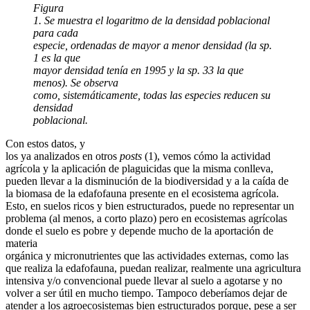
F
igura
1. Se muestra el logaritmo de la densidad poblacional
para cada
especie, ordenadas de mayor a menor densidad (la sp.
1 es la que
mayor densidad tenía en 1995 y la sp. 33 la que
menos). Se observa
como, sistemáticamente, todas las especies reducen su
densidad
poblacional.
Con estos datos, y
los ya analizados en otros
posts
(1), vemos cómo la actividad
agrícola y la aplicación de plaguicidas que la misma conlleva,
pueden llevar a la disminución de la biodiversidad y a la caída de
la biomasa de la edafofauna presente en el ecosistema agrícola.
Esto, en suelos ricos y bien estructurados, puede no representar un
problema (al menos, a corto plazo) pero en ecosistemas agrícolas
donde el suelo es pobre y depende mucho de la aportación de
materia
orgánica y micronutrientes que las actividades externas, como las
que realiza la edafofauna, puedan realizar, realmente una agricultura
intensiva y/o convencional puede llevar al suelo a agotarse y no
volver a ser útil en mucho tiempo. Tampoco deberíamos dejar de
atender a los agroecosistemas bien estructurados porque, pese a ser