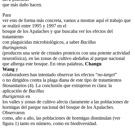
que más daño hacen.
Para
ver esto de forma más concreta, vamos a mostrar aquí el trabajo que
se realizó entre 1995 y 1997 en el
bosque de los Apalaches y que buscaba ver los efectos del
tratamiento
con plaguicidas microbiológicos, a saber
Bacillus
thuringiensis
(producen una serie de cristales proteicos con una potente actividad
neurotóxica), en las zonas de cultivo aledañas al parque nacional
que alberga este bosque. En otras palabras,
Changu
Wang
y
colaboradores han intentado observar los efectos “
no-target
”
o no dirigidos contra la plaga diana de este tipo de tratamientos
fitosanitarios (4). La conclusión que extrajeron es clara: la
aplicación de
Bacillus
thurigiensis
en
los valles y zonas de cultivo afecta claramente a las poblaciones de
hormigas del parque nacional del bosque de los Apalaches.
Observaron
como, año a año, las poblaciones de hormigas disminuían (ver
figura 1) tanto en número, como en biodiversidad.