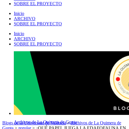
SOBRE EL PROYECTO
Inicio
ARCHIVO
SOBRE EL PROYECTO
Inicio
ARCHIVO
SOBRE EL PROYECTO
Archivos de La Quimera de Gupta
Blogs de la Universitat de València
>
Archivos de La Quimera de
Gupta
>
regular
>
¿QUÉ PAPEL JUEGA LA EDAFOFAUNA EN