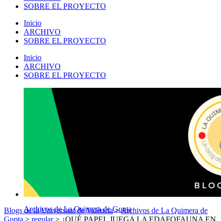
SOBRE EL PROYECTO
Inicio
ARCHIVO
SOBRE EL PROYECTO
Inicio
ARCHIVO
SOBRE EL PROYECTO
Archivos de La Quimera de Gupta
Blogs de la Universitat de València
>
Archivos de La Quimera de
Gupta
>
regular
>
¿QUÉ PAPEL JUEGA LA EDAFOFAUNA EN