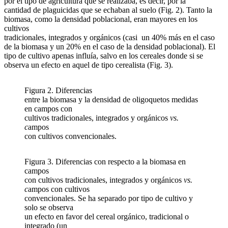
por el tipo de agricultura que se realizaba, es decir, por la
cantidad de plaguicidas que se echaban al suelo (Fig. 2). Tanto la
biomasa, como la densidad poblacional, eran mayores en los
cultivos
tradicionales, integrados y orgánicos (casi un 40% más en el caso
de la biomasa y un 20% en el caso de la densidad poblacional). El
tipo de cultivo apenas influía, salvo en los cereales donde si se
observa un efecto en aquel de tipo cerealista (Fig. 3).
Figura 2. Diferencias
entre la biomasa y la densidad de oligoquetos medidas
en campos con
cultivos tradicionales, integrados y orgánicos
vs.
c
ampos
con cultivos convencionales.
Figura 3. Diferencias con respecto a la biomasa en
campos
con cultivos tradicionales, integrados y orgánicos
vs.
c
ampos con cultivos
convencionales. Se ha separado por tipo de cultivo y
solo se observa
un efecto en favor del cereal orgánico, tradicional o
integrado (un