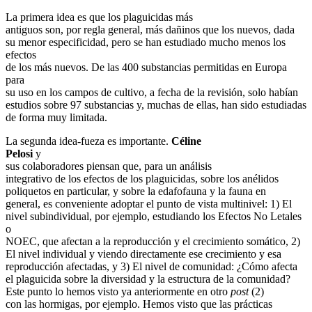
La primera idea es que los plaguicidas más
antiguos son, por regla general, más dañinos que los nuevos, dada
su menor especificidad, pero se han estudiado mucho menos los
efectos
de los más nuevos. De las 400 substancias permitidas en Europa
para
su uso en los campos de cultivo, a fecha de la revisión, solo habían
estudios sobre 97 substancias y, muchas de ellas, han sido estudiadas
de forma muy limitada.
La segunda idea-fueza es importante.
Céline
Pelosi
y
sus colaboradores piensan que, para un análisis
integrativo de los efectos de los plaguicidas, sobre los anélidos
poliquetos en particular, y sobre la edafofauna y la fauna en
general, es conveniente adoptar el punto de vista multinivel: 1) El
nivel subindividual, por ejemplo, estudiando los Efectos No Letales
o
NOEC, que afectan a la reproducción y el crecimiento somático, 2)
El nivel individual y viendo directamente ese crecimiento y esa
reproducción afectadas, y 3) El nivel de comunidad: ¿Cómo afecta
el plaguicida sobre la diversidad y la estructura de la comunidad?
Este punto lo hemos visto ya anteriormente en otro
post
(2)
con las hormigas, por ejemplo. Hemos visto que las prácticas