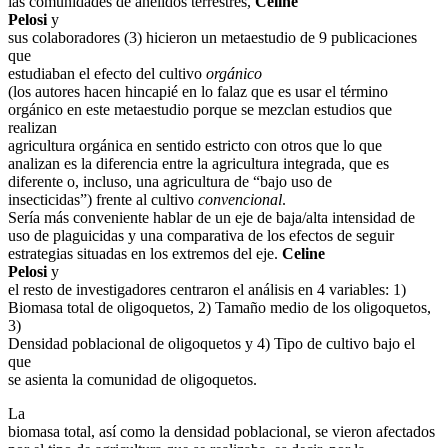
las comunidades de anélidos terrestres,
Céline
Pelosi
y
sus colaboradores (3) hicieron un metaestudio de 9 publicaciones
que
estudiaban el efecto del cultivo
orgánico
(los autores hacen hincapié en lo falaz que es usar el término
orgánico en este metaestudio porque se mezclan estudios que
realizan
agricultura orgánica en sentido estricto con otros que lo que
analizan es la diferencia entre la agricultura integrada, que es
diferente o, incluso, una agricultura de “bajo uso de
insecticidas”) frente al cultivo
convencional
.
Sería más conveniente hablar de un eje de baja/alta intensidad de
uso de plaguicidas y una comparativa de los efectos de seguir
estrategias situadas en los extremos del eje.
Celine
Pelosi
y
el resto de investigadores centraron el análisis en 4 variables: 1)
Biomasa total de oligoquetos, 2) Tamaño medio de los oligoquetos,
3)
Densidad poblacional de oligoquetos y 4) Tipo de cultivo bajo el
que
se asienta la comunidad de oligoquetos.
La
biomasa total, así como la densidad poblacional, se vieron afectados