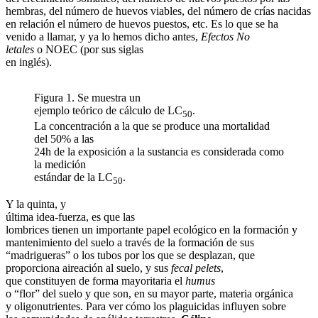
hembras, del número de huevos viables, del número de crías nacidas
en relación el número de huevos puestos, etc. Es lo que se ha
venido a llamar, y ya lo hemos dicho antes,
Efectos No
letales
o NOEC (por sus siglas
en inglés).
Figura 1. Se muestra un
ejemplo teórico de cálculo de LC
.
50
La concentración a la que se produce una mortalidad
del 50% a las
24h de la exposición a la sustancia es considerada como
la medición
estándar de la LC
.
50
Y la quinta, y
última idea-fuerza, es que las
lombrices tienen un importante papel ecológico en la formación y
mantenimiento del suelo a través de la formación de sus
“madrigueras” o los tubos por los que se desplazan, que
proporciona aireación al suelo, y sus
fecal pelets
,
que constituyen de forma mayoritaria el
humus
o “flor” del suelo y que son, en su mayor parte, materia orgánica
y oligonutrientes. Para ver cómo los plaguicidas influyen sobre