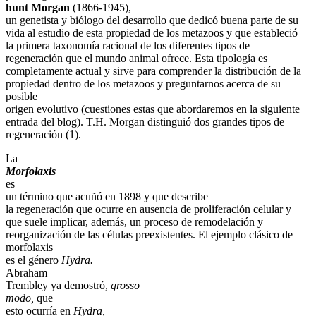
hunt Morgan
(1866-1945),
un genetista y biólogo del desarrollo que dedicó buena parte de su
vida al estudio de esta propiedad de los metazoos y que estableció
la primera taxonomía racional de los diferentes tipos de
regeneración que el mundo animal ofrece. Esta tipología es
completamente actual y sirve para comprender la distribución de la
propiedad dentro de los metazoos y preguntarnos acerca de su
posible
origen evolutivo (cuestiones estas que abordaremos en la siguiente
entrada del blog). T.H. Morgan distinguió dos grandes tipos de
regeneración (1).
La
Morfolaxis
es
un término que acuñó en 1898 y que describe
la regeneración que ocurre en ausencia de proliferación celular y
que suele implicar, además, un proceso de remodelación y
reorganización de las células preexistentes. El ejemplo clásico de
morfolaxis
es el género
Hydra.
Abraham
Trembley ya demostró,
grosso
modo,
que
esto ocurría en
Hydra,