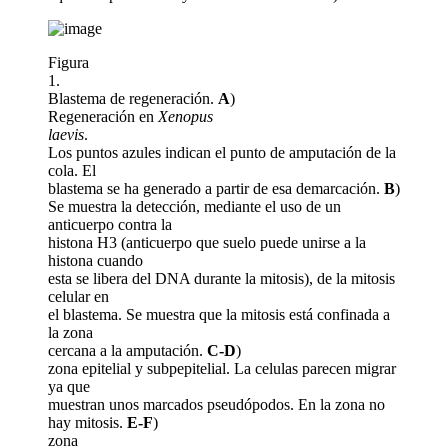
Figura
1.
Blastema de regeneración.
A
)
Regeneración en
Xenopus
laevis
.
Los puntos azules indican el punto de amputación de la
cola. El
blastema se ha generado a partir de esa demarcación.
B
)
Se muestra la detección, mediante el uso de un
anticuerpo contra la
histona H3 (anticuerpo que suelo puede unirse a la
histona cuando
esta se libera del DNA durante la mitosis), de la mitosis
celular en
el blastema. Se muestra que la mitosis está confinada a
la zona
cercana a la amputación.
C-D
)
zona epitelial y subpepitelial. La celulas parecen migrar
ya que
muestran unos marcados pseudópodos. En la zona no
hay mitosis.
E-F
)
zona