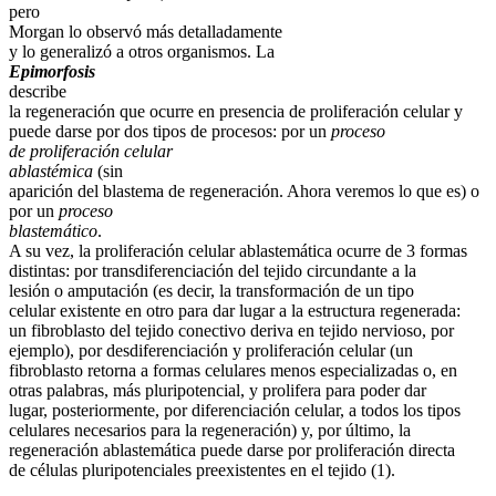
pero
Morgan lo observó más detalladamente
y lo generalizó a otros organismos. La
Epimorfosis
describe
la regeneración que ocurre en presencia de proliferación celular y
puede darse por dos tipos de procesos: por un
proceso
de proliferación celular
ablastémica
(sin
aparición del blastema de regeneración. Ahora veremos lo que es) o
por un
proceso
blastemático
.
A su vez, la proliferación celular ablastemática ocurre de 3 formas
distintas: por transdiferenciación del tejido circundante a la
lesión o amputación (es decir, la transformación de un tipo
celular existente en otro para dar lugar a la estructura regenerada:
un fibroblasto del tejido conectivo deriva en tejido nervioso, por
ejemplo), por desdiferenciación y proliferación celular (un
fibroblasto retorna a formas celulares menos especializadas o, en
otras palabras, más pluripotencial, y prolifera para poder dar
lugar, posteriormente, por diferenciación celular, a todos los tipos
celulares necesarios para la regeneración) y, por último, la
regeneración ablastemática puede darse por proliferación directa
de células pluripotenciales preexistentes en el tejido (1).