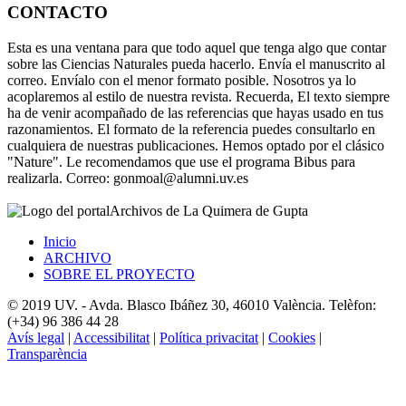
CONTACTO
Esta es una ventana para que todo aquel que tenga algo que contar
sobre las Ciencias Naturales pueda hacerlo. Envía el manuscrito al
correo. Envíalo con el menor formato posible. Nosotros ya lo
acoplaremos al estilo de nuestra revista. Recuerda, El texto siempre
ha de venir acompañado de las referencias que hayas usado en tus
razonamientos. El formato de la referencia puedes consultarlo en
cualquiera de nuestras publicaciones. Hemos optado por el clásico
"Nature". Le recomendamos que use el programa Bibus para
realizarla. Correo: gonmoal@alumni.uv.es
Archivos de La Quimera de Gupta
Inicio
ARCHIVO
SOBRE EL PROYECTO
© 2019 UV. - Avda. Blasco Ibáñez 30, 46010 València. Telèfon:
(+34) 96 386 44 28
Avís legal
|
Accessibilitat
|
Política privacitat
|
Cookies
|
Transparència