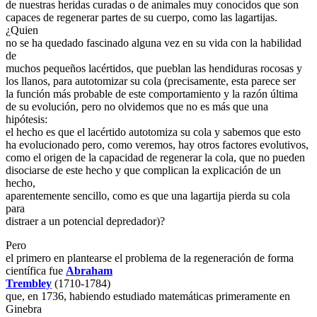
de nuestras heridas curadas o de animales muy conocidos que son
capaces de regenerar partes de su cuerpo, como las lagartijas.
¿Quien
no se ha quedado fascinado alguna vez en su vida con la habilidad
de
muchos pequeños lacértidos, que pueblan las hendiduras rocosas y
los llanos, para autotomizar su cola (precisamente, esta parece ser
la función más probable de este comportamiento y la razón última
de su evolución, pero no olvidemos que no es más que una
hipótesis:
el hecho es que el lacértido autotomiza su cola y sabemos que esto
ha evolucionado pero, como veremos, hay otros factores evolutivos,
como el origen de la capacidad de regenerar la cola, que no pueden
disociarse de este hecho y que complican la explicación de un
hecho,
aparentemente sencillo, como es que una lagartija pierda su cola
para
distraer a un potencial depredador)?
Pero
el primero en plantearse el problema de la regeneración de forma
científica fue
Abraham
Trembley
(1710-1784)
que, en 1736, habiendo estudiado matemáticas primeramente en
Ginebra