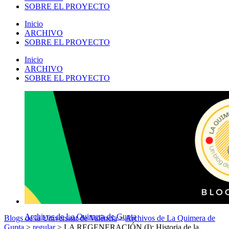
SOBRE EL PROYECTO
Inicio
ARCHIVO
SOBRE EL PROYECTO
Inicio
ARCHIVO
SOBRE EL PROYECTO
Archivos de La Quimera de Gupta
Blogs de la Universitat de València
>
Archivos de La Quimera de
Gupta
>
regular
>
LA REGENERACIÓN (I): Historia de la