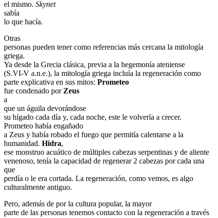
el mismo.
Skynet
sabía
lo que hacía.
Otras
personas pueden tener como referencias más cercana la mitología
griega.
Ya desde la Grecia clásica, previa a la hegemonía ateniense
(S.VI-V a.n.e.), la mitología griega incluía la regeneración como
parte explicativa en sus mitos:
Prometeo
fue condenado por
Zeus
a
que un águila devorándose
su hígado cada día y, cada noche, este le volvería a crecer.
Prometeo había engañado
a Zeus y había robado el fuego que permitía calentarse a la
humanidad.
Hidra
,
ese monstruo acuático de múltiples cabezas serpentinas y de aliente
venenoso, tenía la capacidad de regenerar 2 cabezas por cada una
que
perdía o le era cortada. La regeneración, como vemos, es algo
culturalmente antiguo.
Pero, además de por la cultura popular, la mayor
parte de las personas tenemos contacto con la regeneración a través