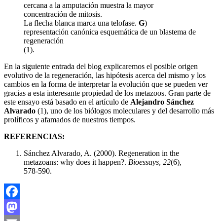
cercana a la amputación muestra la mayor
concentración de mitosis.
La flecha blanca marca una telofase.
G
)
representación canónica esquemática de un blastema de
regeneración
(1).
En la siguiente entrada del blog explicaremos el posible origen
evolutivo de la regeneración, las hipótesis acerca del mismo y los
cambios en la forma de interpretar la evolución que se pueden ver
gracias a esta interesante propiedad de los metazoos. Gran parte de
este ensayo está basado en el artículo de
Alejandro Sánchez
Alvarado
(1), uno de los biólogos moleculares y del desarrollo más
prolíficos y afamados de nuestros tiempos.
REFERENCIAS:
Sánchez Alvarado, A. (2000). Regeneration in the
metazoans: why does it happen?.
Bioessays
,
22
(6),
578-590.
Facebook