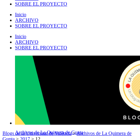
SOBRE EL PROYECTO
Inicio
ARCHIVO
SOBRE EL PROYECTO
Inicio
ARCHIVO
SOBRE EL PROYECTO
Archivos de La Quimera de Gupta
Blogs de la Universitat de València
>
Archivos de La Quimera de
Gupta
>
2017
>
12