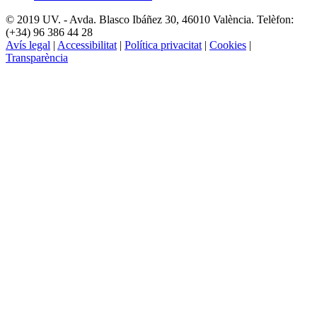
© 2019 UV. - Avda. Blasco Ibáñez 30, 46010 València. Telèfon:
(+34) 96 386 44 28
Avís legal
|
Accessibilitat
|
Política privacitat
|
Cookies
|
Transparència