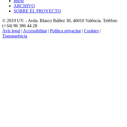
Inicio
ARCHIVO
SOBRE EL PROYECTO
© 2019 UV. - Avda. Blasco Ibáñez 30, 46010 València. Telèfon:
(+34) 96 386 44 28
Avís legal
|
Accessibilitat
|
Política privacitat
|
Cookies
|
Transparència