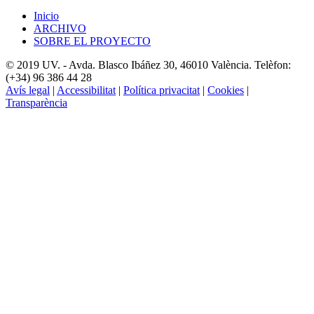
Inicio
ARCHIVO
SOBRE EL PROYECTO
© 2019 UV. - Avda. Blasco Ibáñez 30, 46010 València. Telèfon:
(+34) 96 386 44 28
Avís legal
|
Accessibilitat
|
Política privacitat
|
Cookies
|
Transparència