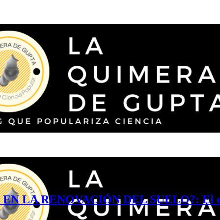
A RENOVACIÓN DEL SUELO?: El efecto de