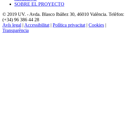
SOBRE EL PROYECTO
© 2019 UV. - Avda. Blasco Ibáñez 30, 46010 València. Telèfon:
(+34) 96 386 44 28
Avís legal
|
Accessibilitat
|
Política privacitat
|
Cookies
|
Transparència