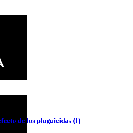
de los plaguicidas (I)