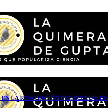
LA RENOVACIÓN DEL SUELO?: El efecto 