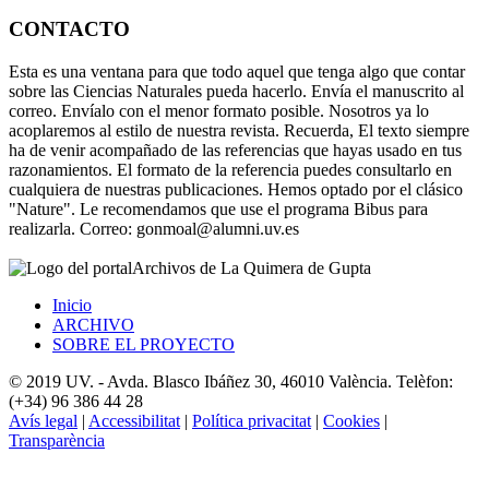
CONTACTO
Esta es una ventana para que todo aquel que tenga algo que contar
sobre las Ciencias Naturales pueda hacerlo. Envía el manuscrito al
correo. Envíalo con el menor formato posible. Nosotros ya lo
acoplaremos al estilo de nuestra revista. Recuerda, El texto siempre
ha de venir acompañado de las referencias que hayas usado en tus
razonamientos. El formato de la referencia puedes consultarlo en
cualquiera de nuestras publicaciones. Hemos optado por el clásico
"Nature". Le recomendamos que use el programa Bibus para
realizarla. Correo: gonmoal@alumni.uv.es
Archivos de La Quimera de Gupta
Inicio
ARCHIVO
SOBRE EL PROYECTO
© 2019 UV. - Avda. Blasco Ibáñez 30, 46010 València. Telèfon:
(+34) 96 386 44 28
Avís legal
|
Accessibilitat
|
Política privacitat
|
Cookies
|
Transparència