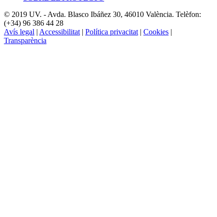
© 2019 UV. - Avda. Blasco Ibáñez 30, 46010 València. Telèfon:
(+34) 96 386 44 28
Avís legal
|
Accessibilitat
|
Política privacitat
|
Cookies
|
Transparència